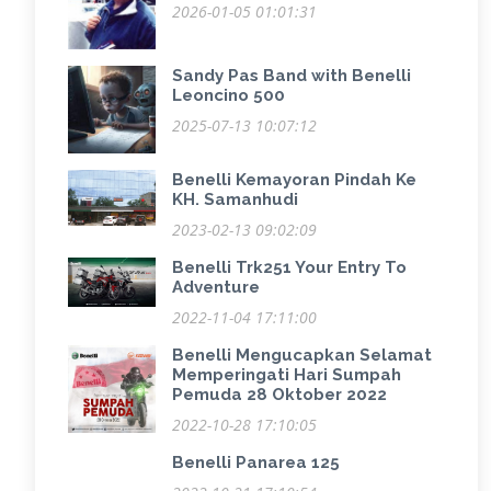
2026-01-05 01:01:31
Sandy Pas Band with Benelli
Leoncino 500
2025-07-13 10:07:12
Benelli Kemayoran Pindah Ke
KH. Samanhudi
2023-02-13 09:02:09
Benelli Trk251 Your Entry To
Adventure
2022-11-04 17:11:00
Benelli Mengucapkan Selamat
Memperingati Hari Sumpah
Pemuda 28 Oktober 2022
2022-10-28 17:10:05
Benelli Panarea 125